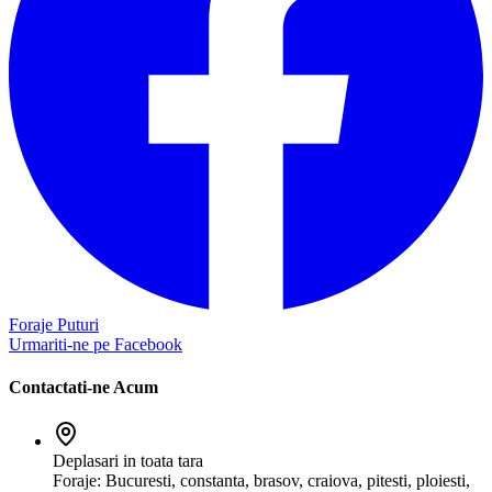
Foraje Puturi
Urmariti-ne pe Facebook
Contactati-ne Acum
Deplasari in toata tara
Foraje: Bucuresti, constanta, brasov, craiova, pitesti, ploiesti,