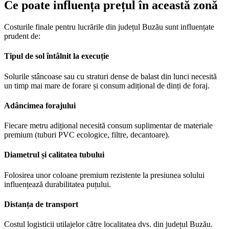
Ce poate influența prețul în această zonă
Costurile finale pentru lucrările din județul Buzău sunt influențate
prudent de:
Tipul de sol întâlnit la execuție
Solurile stâncoase sau cu straturi dense de balast din lunci necesită
un timp mai mare de forare și consum adițional de dinți de foraj.
Adâncimea forajului
Fiecare metru adițional necesită consum suplimentar de materiale
premium (tuburi PVC ecologice, filtre, decantoare).
Diametrul și calitatea tubului
Folosirea unor coloane premium rezistente la presiunea solului
influențează durabilitatea puțului.
Distanța de transport
Costul logisticii utilajelor către localitatea dvs. din județul Buzău.