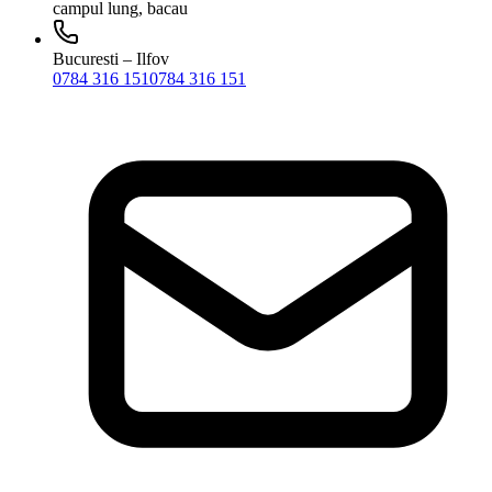
campul lung, bacau
Bucuresti – Ilfov
0784 316 151
0784 316 151