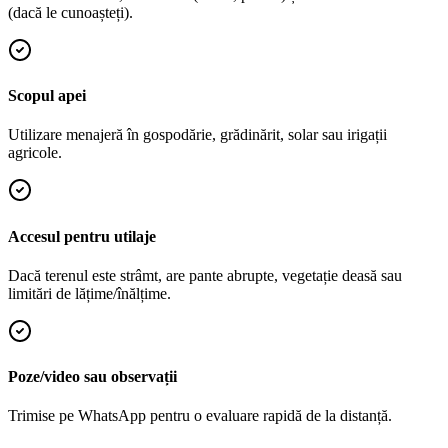
(dacă le cunoașteți).
Scopul apei
Utilizare menajeră în gospodărie, grădinărit, solar sau irigații
agricole.
Accesul pentru utilaje
Dacă terenul este strâmt, are pante abrupte, vegetație deasă sau
limitări de lățime/înălțime.
Poze/video sau observații
Trimise pe WhatsApp pentru o evaluare rapidă de la distanță.