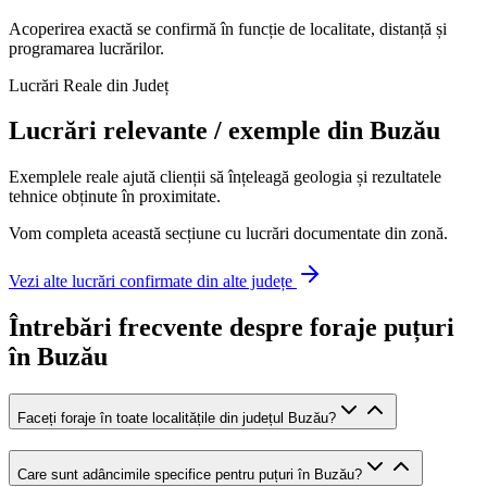
Acoperirea exactă se confirmă în funcție de localitate, distanță și
programarea lucrărilor.
Lucrări Reale din Județ
Lucrări relevante / exemple din
Buzău
Exemplele reale ajută clienții să înțeleagă geologia și rezultatele
tehnice obținute în proximitate.
Vom completa această secțiune cu lucrări documentate din zonă.
Vezi alte lucrări confirmate din alte județe
Întrebări frecvente despre foraje puțuri
în Buzău
Faceți foraje în toate localitățile din județul Buzău?
Care sunt adâncimile specifice pentru puțuri în Buzău?