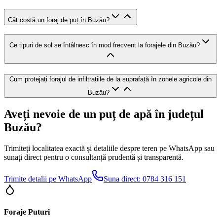
Cât costă un foraj de puț în Buzău?
Ce tipuri de sol se întâlnesc în mod frecvent la forajele din Buzău?
Cum protejați forajul de infiltrațiile de la suprafață în zonele agricole din
Buzău?
Aveți nevoie de un puț de apă în județul
Buzău?
Trimiteți localitatea exactă și detaliile despre teren pe WhatsApp sau
sunați direct pentru o consultanță prudentă și transparentă.
Trimite detalii pe WhatsApp
Suna direct:
0784 316 151
Foraje Puturi