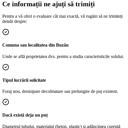
Ce informații ne ajuți să trimiți
Pentru a vă oferi o evaluare cât mai exactă, vă rugăm să ne trimiteți
detalii despre:
Comuna sau localitatea din Buzău
Unde se află proprietatea dvs. pentru a studia caracteristicile solului.
Tipul lucrării solicitate
Foraj nou, denisipare decolmatare sau prelungire de puț existent.
Dacă există deja un puț
Diametrul tubului, materialul (beton, plastic) și adâncimea curentă