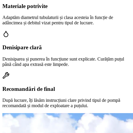
Materiale potrivite
Adaptăm diametrul tubulaturii și clasa acesteia în funcție de
adâncimea și debitul vizat pentru tipul de lucrare.
Denisipare clară
Denisiparea și punerea în funcțiune sunt explicate. Curățăm puțul
până când apa extrasă este limpede.
Recomandări de final
După lucrare, îți lăsăm instrucțiuni clare privind tipul de pompă
recomandată și modul de exploatare a puțului.