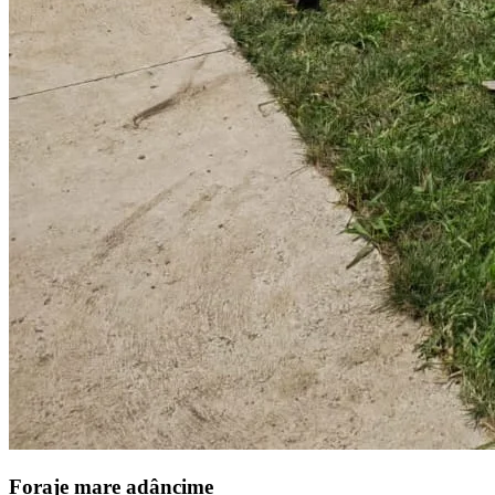
Foraje mare adâncime