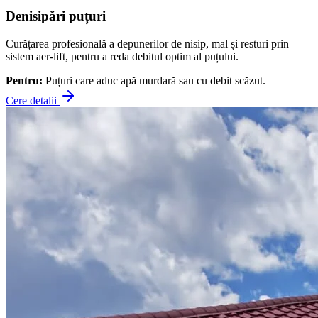
Denisipări puțuri
Curățarea profesională a depunerilor de nisip, mal și resturi prin
sistem aer-lift, pentru a reda debitul optim al puțului.
Pentru:
Puțuri care aduc apă murdară sau cu debit scăzut.
Cere detalii