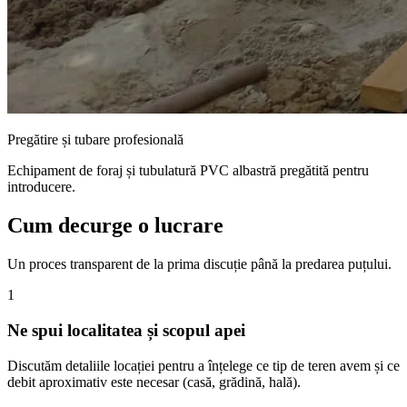
Pregătire și tubare profesională
Echipament de foraj și tubulatură PVC albastră pregătită pentru
introducere.
Cum decurge o lucrare
Un proces transparent de la prima discuție până la predarea puțului.
1
Ne spui localitatea și scopul apei
Discutăm detaliile locației pentru a înțelege ce tip de teren avem și ce
debit aproximativ este necesar (casă, grădină, hală).