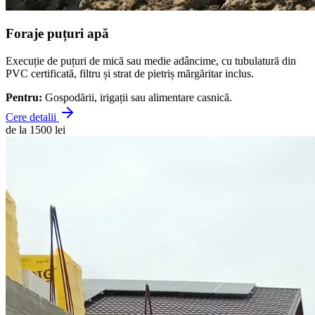
Foraje puțuri apă
Execuție de puțuri de mică sau medie adâncime, cu tubulatură din
PVC certificată, filtru și strat de pietriș mărgăritar inclus.
Pentru:
Gospodării, irigații sau alimentare casnică.
Cere detalii
de la 1500 lei