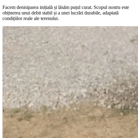
Facem denisiparea inițială și lăsăm puțul curat. Scopul nostru este
obținerea unui debit stabil și a unei lucrări durabile, adaptată
condițiilor reale ale terenului.