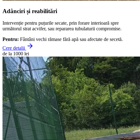
Adânciri și reabilitări
Intervenție pentru puțurile secate, prin forare interioară spre
următorul strat acvifer, sau repararea tubulaturii compromise.
Pentru:
Fântâni vechi rămase fără apă sau afectate de secetă.
Cere detalii
de la 1000 lei