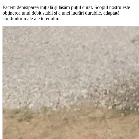
Facem denisiparea inițială și lăsăm puțul curat. Scopul nostru este
obținerea unui debit stabil și a unei lucrări durabile, adaptată
condițiilor reale ale terenului.