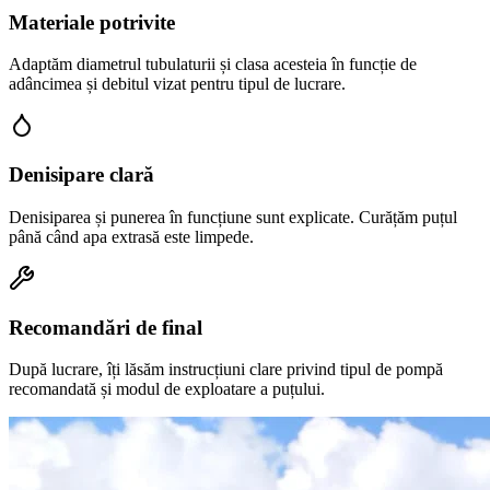
Materiale potrivite
Adaptăm diametrul tubulaturii și clasa acesteia în funcție de
adâncimea și debitul vizat pentru tipul de lucrare.
Denisipare clară
Denisiparea și punerea în funcțiune sunt explicate. Curățăm puțul
până când apa extrasă este limpede.
Recomandări de final
După lucrare, îți lăsăm instrucțiuni clare privind tipul de pompă
recomandată și modul de exploatare a puțului.