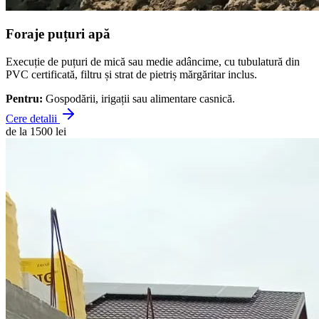
Foraje puțuri apă
Execuție de puțuri de mică sau medie adâncime, cu tubulatură din
PVC certificată, filtru și strat de pietriș mărgăritar inclus.
Pentru:
Gospodării, irigații sau alimentare casnică.
Cere detalii
de la 1500 lei