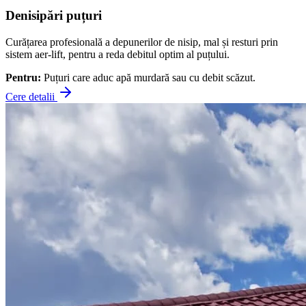
Denisipări puțuri
Curățarea profesională a depunerilor de nisip, mal și resturi prin
sistem aer-lift, pentru a reda debitul optim al puțului.
Pentru:
Puțuri care aduc apă murdară sau cu debit scăzut.
Cere detalii