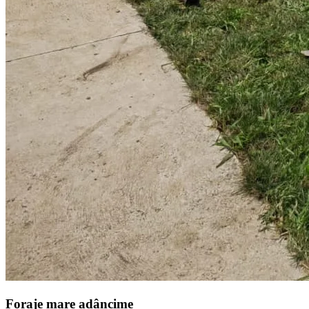
Foraje mare adâncime