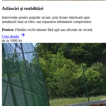
Adânciri și reabilitări
Intervenție pentru puțurile secate, prin forare interioară spre
următorul strat acvifer, sau repararea tubulaturii compromise.
Pentru:
Fântâni vechi rămase fără apă sau afectate de secetă.
Cere detalii
de la 1000 lei