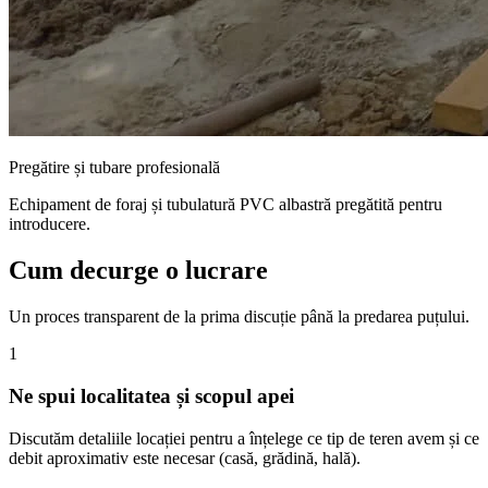
Pregătire și tubare profesională
Echipament de foraj și tubulatură PVC albastră pregătită pentru
introducere.
Cum decurge o lucrare
Un proces transparent de la prima discuție până la predarea puțului.
1
Ne spui localitatea și scopul apei
Discutăm detaliile locației pentru a înțelege ce tip de teren avem și ce
debit aproximativ este necesar (casă, grădină, hală).