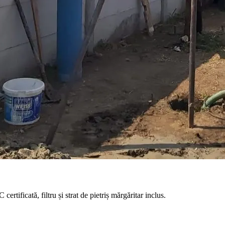
tificată, filtru și strat de pietriș mărgăritar inclus.