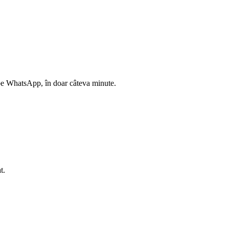
t pe WhatsApp, în doar câteva minute.
t.