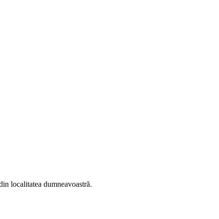
i din localitatea dumneavoastră.