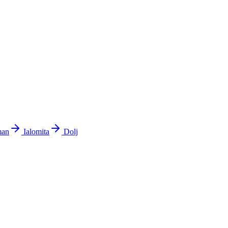
man
Ialomita
Dolj