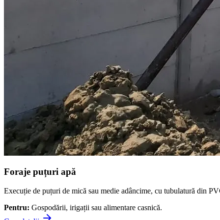
Foraje puțuri apă
Execuție de puțuri de mică sau medie adâncime, cu tubulatură din PVC cer
Pentru:
Gospodării, irigații sau alimentare casnică.