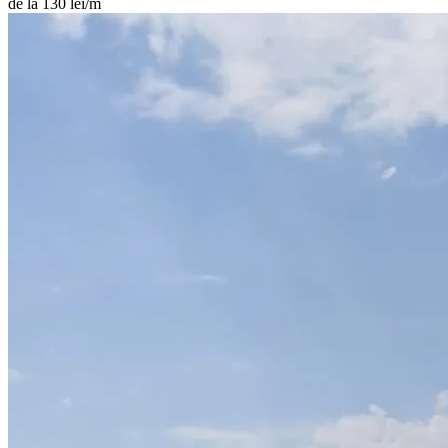
de la 130 lei/m