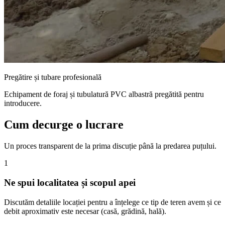
Pregătire și tubare profesională
Echipament de foraj și tubulatură PVC albastră pregătită pentru
introducere.
Cum decurge o lucrare
Un proces transparent de la prima discuție până la predarea puțului.
1
Ne spui localitatea și scopul apei
Discutăm detaliile locației pentru a înțelege ce tip de teren avem și ce
debit aproximativ este necesar (casă, grădină, hală).