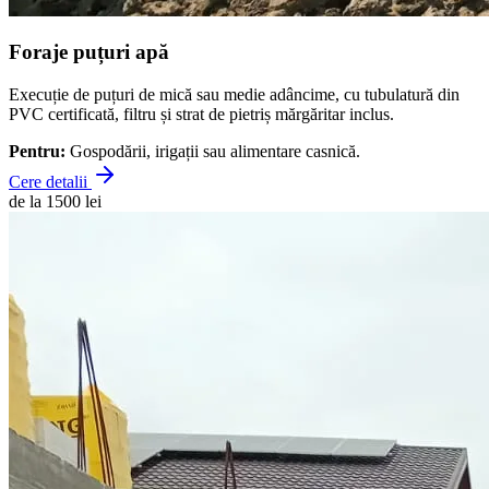
Foraje puțuri apă
Execuție de puțuri de mică sau medie adâncime, cu tubulatură din
PVC certificată, filtru și strat de pietriș mărgăritar inclus.
Pentru:
Gospodării, irigații sau alimentare casnică.
Cere detalii
de la 1500 lei