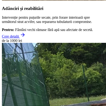
Adânciri și reabilitări
Intervenție pentru puțurile secate, prin forare interioară spre
următorul strat acvifer, sau repararea tubulaturii compromise.
Pentru:
Fântâni vechi rămase fără apă sau afectate de secetă.
Cere detalii
de la 1000 lei