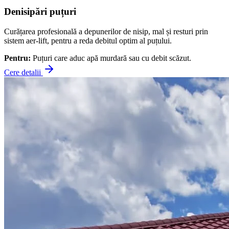
Denisipări puțuri
Curățarea profesională a depunerilor de nisip, mal și resturi prin
sistem aer-lift, pentru a reda debitul optim al puțului.
Pentru:
Puțuri care aduc apă murdară sau cu debit scăzut.
Cere detalii