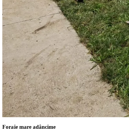
Foraje mare adâncime