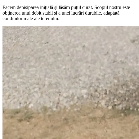
Facem denisiparea inițială și lăsăm puțul curat. Scopul nostru este
obținerea unui debit stabil și a unei lucrări durabile, adaptată
condițiilor reale ale terenului.