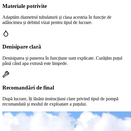
Materiale potrivite
Adaptăm diametrul tubulaturii și clasa acesteia în funcție de
adâncimea și debitul vizat pentru tipul de lucrare.
Denisipare clară
Denisiparea și punerea în funcțiune sunt explicate. Curățăm puțul
până când apa extrasă este limpede.
Recomandări de final
După lucrare, îți lăsăm instrucțiuni clare privind tipul de pompă
recomandată și modul de exploatare a puțului.