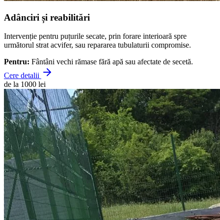
Adânciri și reabilitări
Intervenție pentru puțurile secate, prin forare interioară spre
următorul strat acvifer, sau repararea tubulaturii compromise.
Pentru:
Fântâni vechi rămase fără apă sau afectate de secetă.
Cere detalii
de la 1000 lei