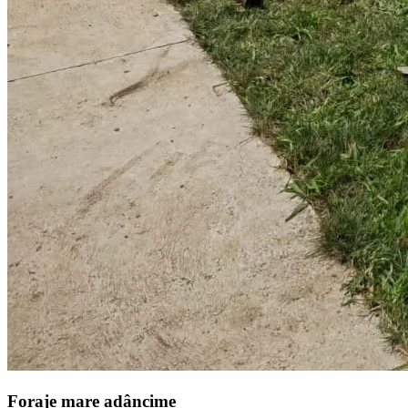
Foraje mare adâncime