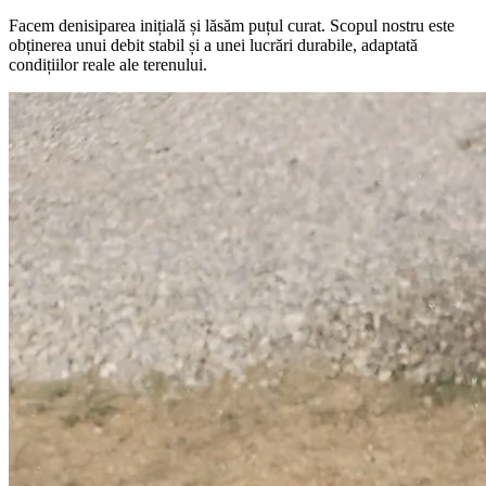
Facem denisiparea inițială și lăsăm puțul curat. Scopul nostru este
obținerea unui debit stabil și a unei lucrări durabile, adaptată
condițiilor reale ale terenului.