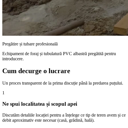
Pregătire și tubare profesională
Echipament de foraj și tubulatură PVC albastră pregătită pentru
introducere.
Cum decurge o lucrare
Un proces transparent de la prima discuție până la predarea puțului.
1
Ne spui localitatea și scopul apei
Discutăm detaliile locației pentru a înțelege ce tip de teren avem și ce
debit aproximativ este necesar (casă, grădină, hală).