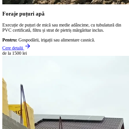
Foraje puțuri apă
Execuție de puțuri de mică sau medie adâncime, cu tubulatură din
PVC certificată, filtru și strat de pietriș mărgăritar inclus.
Pentru:
Gospodării, irigații sau alimentare casnică.
Cere detalii
de la 1500 lei