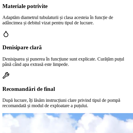
Materiale potrivite
Adaptăm diametrul tubulaturii și clasa acesteia în funcție de
adâncimea și debitul vizat pentru tipul de lucrare.
Denisipare clară
Denisiparea și punerea în funcțiune sunt explicate. Curățăm puțul
până când apa extrasă este limpede.
Recomandări de final
După lucrare, îți lăsăm instrucțiuni clare privind tipul de pompă
recomandată și modul de exploatare a puțului.