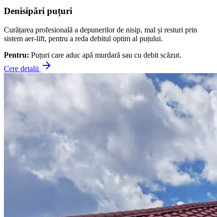
Denisipări puțuri
Curățarea profesională a depunerilor de nisip, mal și resturi prin
sistem aer-lift, pentru a reda debitul optim al puțului.
Pentru:
Puțuri care aduc apă murdară sau cu debit scăzut.
Cere detalii