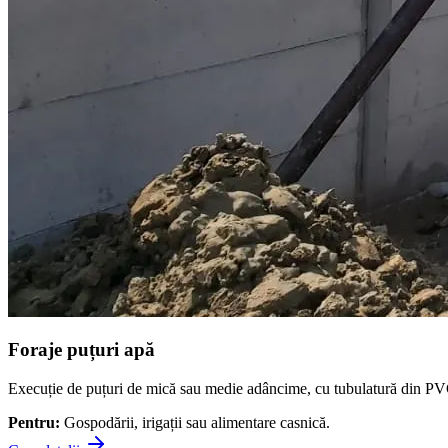
Foraje puțuri apă
Execuție de puțuri de mică sau medie adâncime, cu tubulatură din PVC cer
Pentru:
Gospodării, irigații sau alimentare casnică.