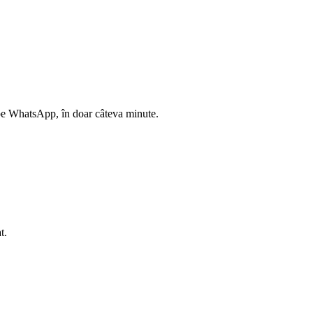
t pe WhatsApp, în doar câteva minute.
t.