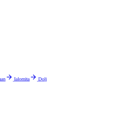
man
Ialomita
Dolj