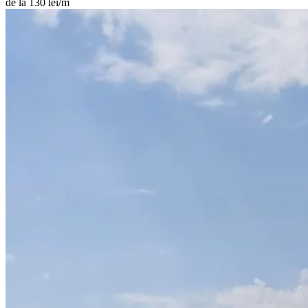
de la 130 lei/m