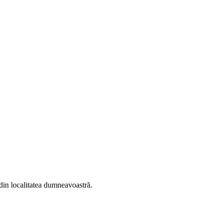
i din localitatea dumneavoastră.