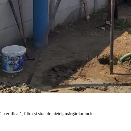
tificată, filtru și strat de pietriș mărgăritar inclus.