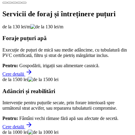
Servicii de foraj și întreținere puțuri
de la 130 lei/m
Foraje puțuri apă
Execuție de puțuri de mică sau medie adâncime, cu tubulatură din
PVC certificată, filtru și strat de pietriș mărgăritar inclus.
Pentru:
Gospodării, irigații sau alimentare casnică.
Cere detalii
de la 1500 lei
Adânciri și reabilitări
Intervenție pentru puțurile secate, prin forare interioară spre
următorul strat acvifer, sau repararea tubulaturii compromise.
Pentru:
Fântâni vechi rămase fără apă sau afectate de secetă.
Cere detalii
de la 1000 lei