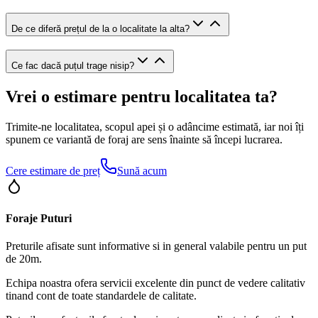
De ce diferă prețul de la o localitate la alta?
Ce fac dacă puțul trage nisip?
Vrei o estimare pentru localitatea ta?
Trimite-ne localitatea, scopul apei și o adâncime estimată, iar noi îți
spunem ce variantă de foraj are sens înainte să începi lucrarea.
Cere estimare de preț
Sună acum
Foraje Puturi
Preturile afisate sunt informative si in general valabile pentru un put
de 20m.
Echipa noastra ofera servicii excelente din punct de vedere calitativ
tinand cont de toate standardele de calitate.