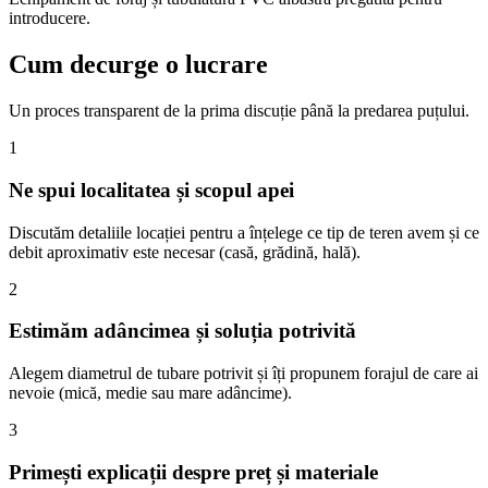
introducere.
Cum decurge o lucrare
Un proces transparent de la prima discuție până la predarea puțului.
1
Ne spui localitatea și scopul apei
Discutăm detaliile locației pentru a înțelege ce tip de teren avem și ce
debit aproximativ este necesar (casă, grădină, hală).
2
Estimăm adâncimea și soluția potrivită
Alegem diametrul de tubare potrivit și îți propunem forajul de care ai
nevoie (mică, medie sau mare adâncime).
3
Primești explicații despre preț și materiale