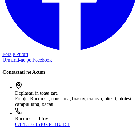
Foraje Puturi
Urmariti-ne pe Facebook
Contactati-ne Acum
Deplasari in toata tara
Foraje: Bucuresti, constanta, brasov, craiova, pitesti, ploiesti,
campul lung, bacau
Bucuresti – Ilfov
0784 316 151
0784 316 151