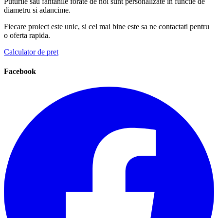
Puturile sau fantanile forate de noi sunt personalizate in functie de
diametru si adancime.
Fiecare proiect este unic, si cel mai bine este sa ne contactati pentru
o oferta rapida.
Calculator de pret
Facebook