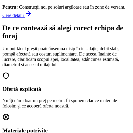
Pentru:
Construcții noi pe soluri argiloase sau în zone de versant.
Cere detalii
De ce contează să alegi corect echipa de
foraj
Un puț făcut greșit poate însemna nisip în instalație, debit slab,
pompă afectată sau costuri suplimentare. De aceea, înainte de
lucrare, clarificăm scopul apei, localitatea, adâncimea estimată,
diametrul și accesul utilajului.
Ofertă explicată
Nu îți dăm doar un preț pe metru. Îți spunem clar ce materiale
folosim și ce acoperă oferta noastră.
Materiale potrivite