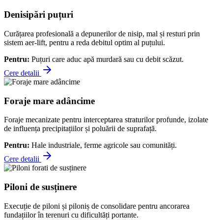
Denisipări puțuri
Curățarea profesională a depunerilor de nisip, mal și resturi prin
sistem aer-lift, pentru a reda debitul optim al puțului.
Pentru:
Puțuri care aduc apă murdară sau cu debit scăzut.
Cere detalii
Foraje mare adâncime
Foraje mecanizate pentru interceptarea straturilor profunde, izolate
de influența precipitațiilor și poluării de suprafață.
Pentru:
Hale industriale, ferme agricole sau comunități.
Cere detalii
Piloni de susținere
Execuție de piloni și piloniș de consolidare pentru ancorarea
fundațiilor în terenuri cu dificultăți portante.