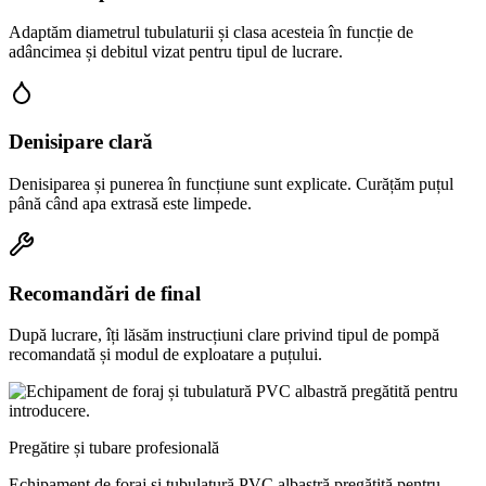
Adaptăm diametrul tubulaturii și clasa acesteia în funcție de
adâncimea și debitul vizat pentru tipul de lucrare.
Denisipare clară
Denisiparea și punerea în funcțiune sunt explicate. Curățăm puțul
până când apa extrasă este limpede.
Recomandări de final
După lucrare, îți lăsăm instrucțiuni clare privind tipul de pompă
recomandată și modul de exploatare a puțului.
Pregătire și tubare profesională
Echipament de foraj și tubulatură PVC albastră pregătită pentru