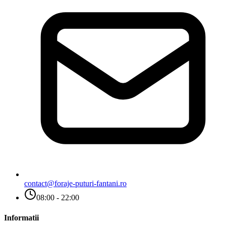
contact@foraje-puturi-fantani.ro
08:00 - 22:00
Informatii