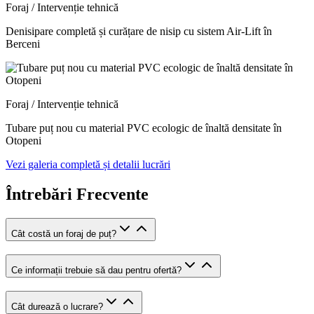
Foraj / Intervenție tehnică
Denisipare completă și curățare de nisip cu sistem Air-Lift în
Berceni
Foraj / Intervenție tehnică
Tubare puț nou cu material PVC ecologic de înaltă densitate în
Otopeni
Vezi galeria completă și detalii lucrări
Întrebări Frecvente
Cât costă un foraj de puț?
Ce informații trebuie să dau pentru ofertă?
Cât durează o lucrare?