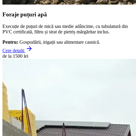
Foraje puțuri apă
Execuție de puțuri de mică sau medie adâncime, cu tubulatură din
PVC certificată, filtru și strat de pietriș mărgăritar inclus.
Pentru:
Gospodării, irigații sau alimentare casnică.
Cere detalii
de la 1500 lei