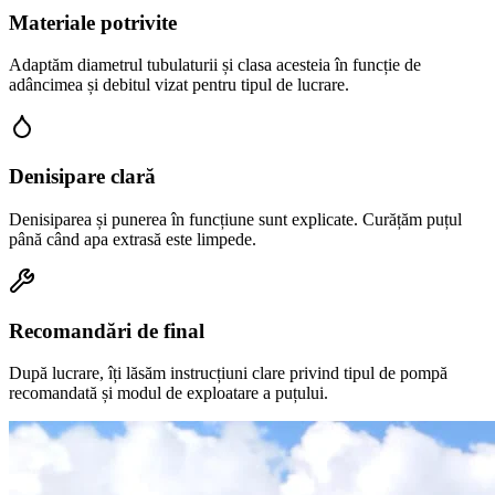
Materiale potrivite
Adaptăm diametrul tubulaturii și clasa acesteia în funcție de
adâncimea și debitul vizat pentru tipul de lucrare.
Denisipare clară
Denisiparea și punerea în funcțiune sunt explicate. Curățăm puțul
până când apa extrasă este limpede.
Recomandări de final
După lucrare, îți lăsăm instrucțiuni clare privind tipul de pompă
recomandată și modul de exploatare a puțului.