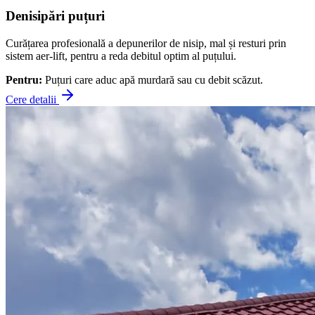
Denisipări puțuri
Curățarea profesională a depunerilor de nisip, mal și resturi prin
sistem aer-lift, pentru a reda debitul optim al puțului.
Pentru:
Puțuri care aduc apă murdară sau cu debit scăzut.
Cere detalii