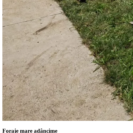
Foraje mare adâncime