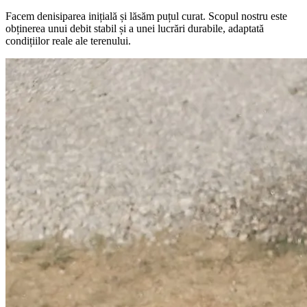
Facem denisiparea inițială și lăsăm puțul curat. Scopul nostru este
obținerea unui debit stabil și a unei lucrări durabile, adaptată
condițiilor reale ale terenului.