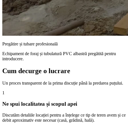
Pregătire și tubare profesională
Echipament de foraj și tubulatură PVC albastră pregătită pentru
introducere.
Cum decurge o lucrare
Un proces transparent de la prima discuție până la predarea puțului.
1
Ne spui localitatea și scopul apei
Discutăm detaliile locației pentru a înțelege ce tip de teren avem și ce
debit aproximativ este necesar (casă, grădină, hală).