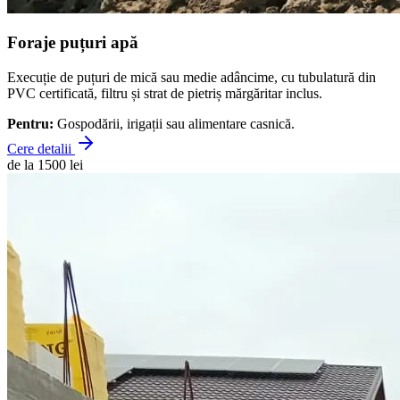
Foraje puțuri apă
Execuție de puțuri de mică sau medie adâncime, cu tubulatură din
PVC certificată, filtru și strat de pietriș mărgăritar inclus.
Pentru:
Gospodării, irigații sau alimentare casnică.
Cere detalii
de la 1500 lei