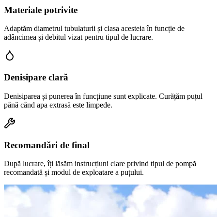
Materiale potrivite
Adaptăm diametrul tubulaturii și clasa acesteia în funcție de
adâncimea și debitul vizat pentru tipul de lucrare.
Denisipare clară
Denisiparea și punerea în funcțiune sunt explicate. Curățăm puțul
până când apa extrasă este limpede.
Recomandări de final
După lucrare, îți lăsăm instrucțiuni clare privind tipul de pompă
recomandată și modul de exploatare a puțului.