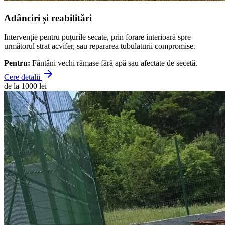
Adânciri și reabilitări
Intervenție pentru puțurile secate, prin forare interioară spre
următorul strat acvifer, sau repararea tubulaturii compromise.
Pentru:
Fântâni vechi rămase fără apă sau afectate de secetă.
Cere detalii
de la 1000 lei