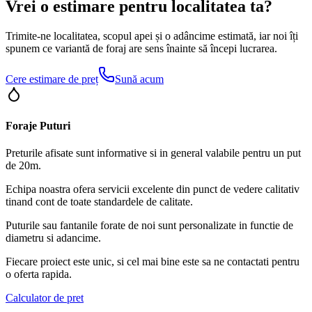
Vrei o estimare pentru localitatea ta?
Trimite-ne localitatea, scopul apei și o adâncime estimată, iar noi îți
spunem ce variantă de foraj are sens înainte să începi lucrarea.
Cere estimare de preț
Sună acum
Foraje Puturi
Preturile afisate sunt informative si in general valabile pentru un put
de 20m.
Echipa noastra ofera servicii excelente din punct de vedere calitativ
tinand cont de toate standardele de calitate.
Puturile sau fantanile forate de noi sunt personalizate in functie de
diametru si adancime.
Fiecare proiect este unic, si cel mai bine este sa ne contactati pentru
o oferta rapida.
Calculator de pret