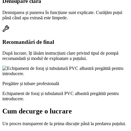
Denisipare clară
Denisiparea și punerea în funcțiune sunt explicate. Curățăm puțul
până când apa extrasă este limpede.
Recomandări de final
După lucrare, îți lăsăm instrucțiuni clare privind tipul de pompă
recomandată și modul de exploatare a puțului.
Pregătire și tubare profesională
Echipament de foraj și tubulatură PVC albastră pregătită pentru
introducere.
Cum decurge o lucrare
Un proces transparent de la prima discuție până la predarea puțului.