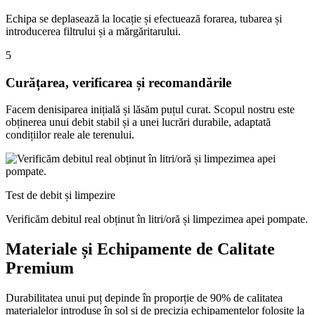
Echipa se deplasează la locație și efectuează forarea, tubarea și
introducerea filtrului și a mărgăritarului.
5
Curățarea, verificarea și recomandările
Facem denisiparea inițială și lăsăm puțul curat. Scopul nostru este
obținerea unui debit stabil și a unei lucrări durabile, adaptată
condițiilor reale ale terenului.
Test de debit și limpezire
Verificăm debitul real obținut în litri/oră și limpezimea apei pompate.
Materiale și Echipamente de Calitate
Premium
Durabilitatea unui puț depinde în proporție de 90% de calitatea
materialelor introduse în sol și de precizia echipamentelor folosite la