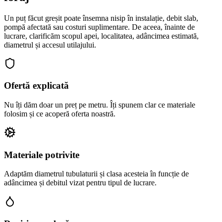
Un puț făcut greșit poate însemna nisip în instalație, debit slab,
pompă afectată sau costuri suplimentare. De aceea, înainte de
lucrare, clarificăm scopul apei, localitatea, adâncimea estimată,
diametrul și accesul utilajului.
Ofertă explicată
Nu îți dăm doar un preț pe metru. Îți spunem clar ce materiale
folosim și ce acoperă oferta noastră.
Materiale potrivite
Adaptăm diametrul tubulaturii și clasa acesteia în funcție de
adâncimea și debitul vizat pentru tipul de lucrare.