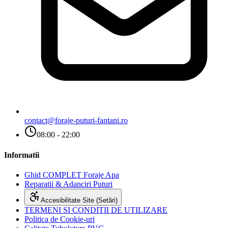
contact@foraje-puturi-fantani.ro
08:00 - 22:00
Informatii
Ghid COMPLET Foraje Apa
Reparatii & Adanciri Puturi
Accesibilitate Site (Setări)
TERMENI SI CONDITII DE UTILIZARE
Politica de Cookie-uri