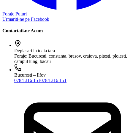
Foraje Puturi
Urmariti-ne pe Facebook
Contactati-ne Acum
Deplasari in toata tara
Foraje: Bucuresti, constanta, brasov, craiova, pitesti, ploiesti,
campul lung, bacau
Bucuresti – Ilfov
0784 316 151
0784 316 151