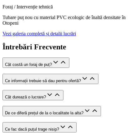
Foraj / Intervenție tehnică
Tubare puț nou cu material PVC ecologic de înaltă densitate în
Otopeni
Vezi galeria completă și detalii lucrări
Întrebări Frecvente
Cât costă un foraj de puț?
Ce informații trebuie să dau pentru ofertă?
Cât durează o lucrare?
De ce diferă prețul de la o localitate la alta?
Ce fac dacă puțul trage nisip?