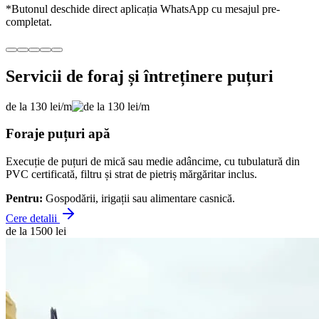
*Butonul deschide direct aplicația WhatsApp cu mesajul pre-
completat.
Servicii de foraj și întreținere puțuri
de la 130 lei/m
Foraje puțuri apă
Execuție de puțuri de mică sau medie adâncime, cu tubulatură din
PVC certificată, filtru și strat de pietriș mărgăritar inclus.
Pentru:
Gospodării, irigații sau alimentare casnică.
Cere detalii
de la 1500 lei