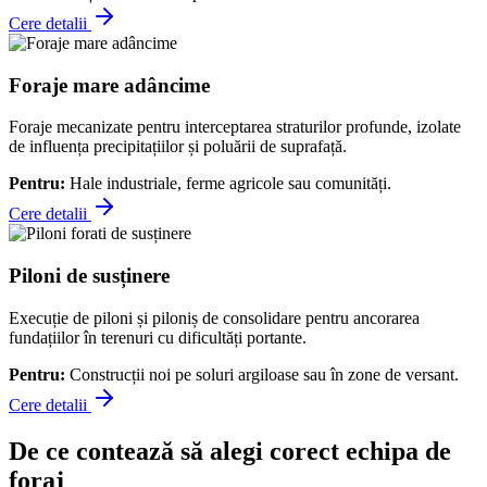
Cere detalii
Foraje mare adâncime
Foraje mecanizate pentru interceptarea straturilor profunde, izolate
de influența precipitațiilor și poluării de suprafață.
Pentru:
Hale industriale, ferme agricole sau comunități.
Cere detalii
Piloni de susținere
Execuție de piloni și piloniș de consolidare pentru ancorarea
fundațiilor în terenuri cu dificultăți portante.
Pentru:
Construcții noi pe soluri argiloase sau în zone de versant.
Cere detalii
De ce contează să alegi corect echipa de
foraj