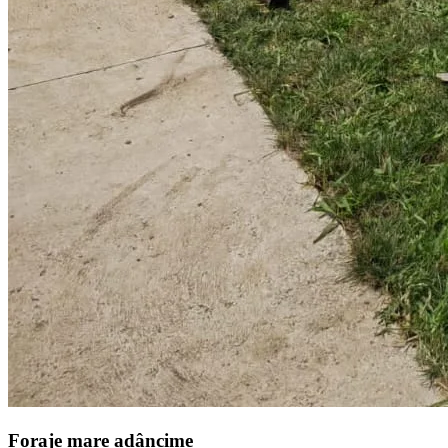
Foraje mare adâncime