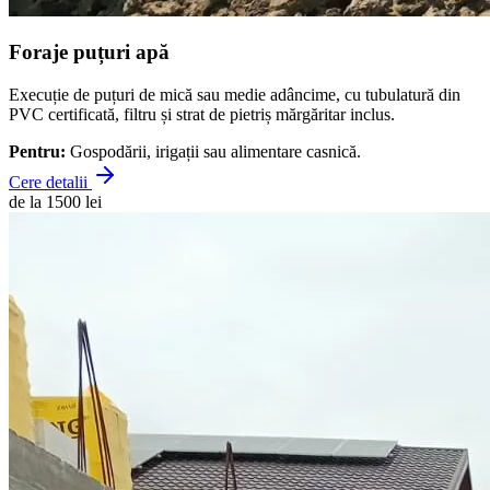
Foraje puțuri apă
Execuție de puțuri de mică sau medie adâncime, cu tubulatură din
PVC certificată, filtru și strat de pietriș mărgăritar inclus.
Pentru:
Gospodării, irigații sau alimentare casnică.
Cere detalii
de la 1500 lei