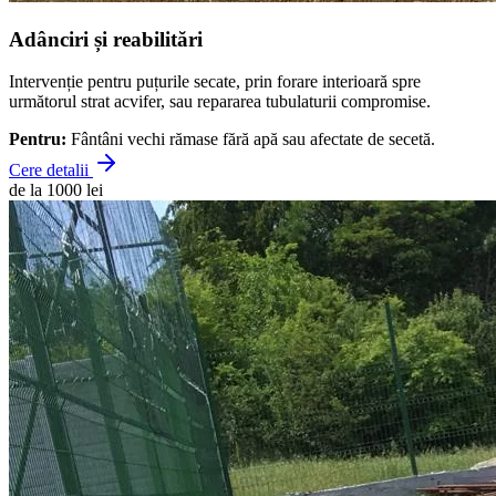
Adânciri și reabilitări
Intervenție pentru puțurile secate, prin forare interioară spre
următorul strat acvifer, sau repararea tubulaturii compromise.
Pentru:
Fântâni vechi rămase fără apă sau afectate de secetă.
Cere detalii
de la 1000 lei