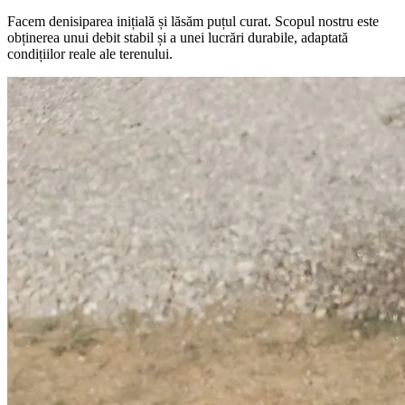
Facem denisiparea inițială și lăsăm puțul curat. Scopul nostru este
obținerea unui debit stabil și a unei lucrări durabile, adaptată
condițiilor reale ale terenului.