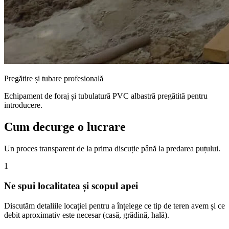
Pregătire și tubare profesională
Echipament de foraj și tubulatură PVC albastră pregătită pentru
introducere.
Cum decurge o lucrare
Un proces transparent de la prima discuție până la predarea puțului.
1
Ne spui localitatea și scopul apei
Discutăm detaliile locației pentru a înțelege ce tip de teren avem și ce
debit aproximativ este necesar (casă, grădină, hală).