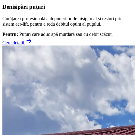
Denisipări puțuri
Curățarea profesională a depunerilor de nisip, mal și resturi prin
sistem aer-lift, pentru a reda debitul optim al puțului.
Pentru:
Puțuri care aduc apă murdară sau cu debit scăzut.
Cere detalii