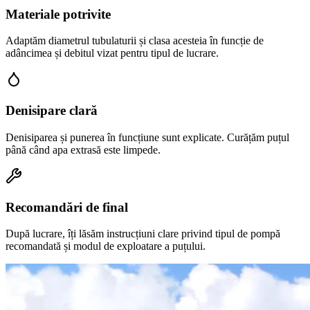
Materiale potrivite
Adaptăm diametrul tubulaturii și clasa acesteia în funcție de
adâncimea și debitul vizat pentru tipul de lucrare.
Denisipare clară
Denisiparea și punerea în funcțiune sunt explicate. Curățăm puțul
până când apa extrasă este limpede.
Recomandări de final
După lucrare, îți lăsăm instrucțiuni clare privind tipul de pompă
recomandată și modul de exploatare a puțului.