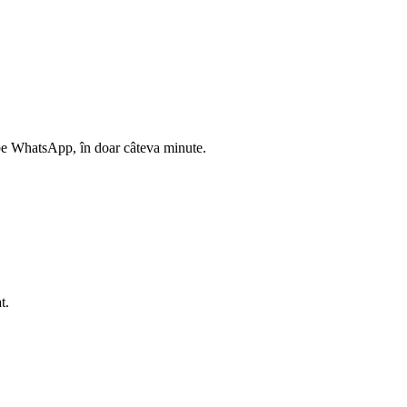
t pe WhatsApp, în doar câteva minute.
t.