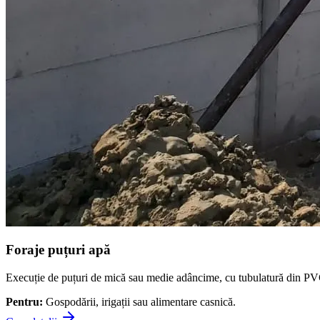
Foraje puțuri apă
Execuție de puțuri de mică sau medie adâncime, cu tubulatură din PVC cer
Pentru:
Gospodării, irigații sau alimentare casnică.