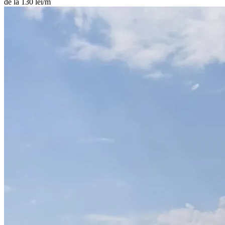
de la 130 lei/m