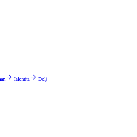
man
Ialomita
Dolj