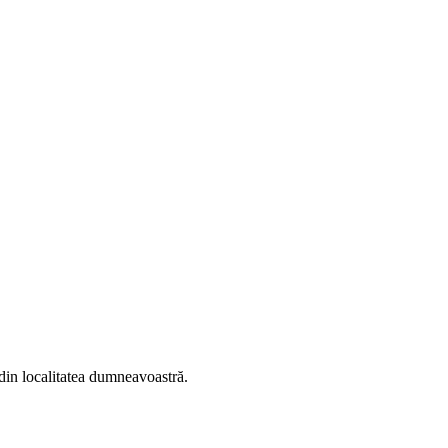
i din localitatea dumneavoastră.