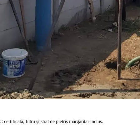
tificată, filtru și strat de pietriș mărgăritar inclus.