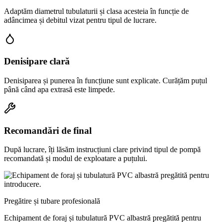
Adaptăm diametrul tubulaturii și clasa acesteia în funcție de
adâncimea și debitul vizat pentru tipul de lucrare.
Denisipare clară
Denisiparea și punerea în funcțiune sunt explicate. Curățăm puțul
până când apa extrasă este limpede.
Recomandări de final
După lucrare, îți lăsăm instrucțiuni clare privind tipul de pompă
recomandată și modul de exploatare a puțului.
Pregătire și tubare profesională
Echipament de foraj și tubulatură PVC albastră pregătită pentru