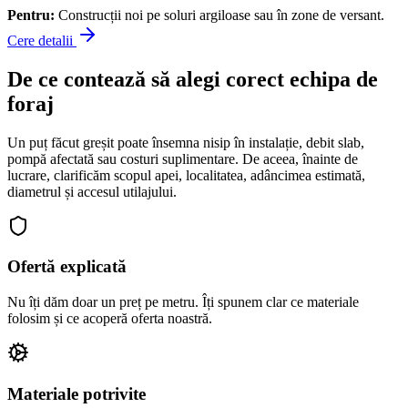
Pentru:
Construcții noi pe soluri argiloase sau în zone de versant.
Cere detalii
De ce contează să alegi corect echipa de
foraj
Un puț făcut greșit poate însemna nisip în instalație, debit slab,
pompă afectată sau costuri suplimentare. De aceea, înainte de
lucrare, clarificăm scopul apei, localitatea, adâncimea estimată,
diametrul și accesul utilajului.
Ofertă explicată
Nu îți dăm doar un preț pe metru. Îți spunem clar ce materiale
folosim și ce acoperă oferta noastră.
Materiale potrivite