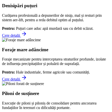
Denisipări puțuri
Curățarea profesională a depunerilor de nisip, mal și resturi prin
sistem aer-lift, pentru a reda debitul optim al puțului.
Pentru:
Puțuri care aduc apă murdară sau cu debit scăzut.
Cere detalii
Foraje mare adâncime
Foraje mecanizate pentru interceptarea straturilor profunde, izolate
de influența precipitațiilor și poluării de suprafață.
Pentru:
Hale industriale, ferme agricole sau comunități.
Cere detalii
Piloni de susținere
Execuție de piloni și piloniș de consolidare pentru ancorarea
fundațiilor în terenuri cu dificultăți portante.