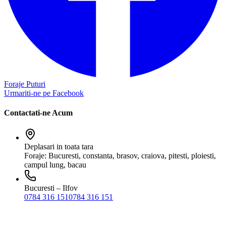
Foraje Puturi
Urmariti-ne pe Facebook
Contactati-ne Acum
Deplasari in toata tara
Foraje: Bucuresti, constanta, brasov, craiova, pitesti, ploiesti,
campul lung, bacau
Bucuresti – Ilfov
0784 316 151
0784 316 151