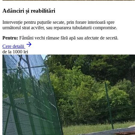
Adânciri și reabilitări
Intervenție pentru puțurile secate, prin forare interioară spre
următorul strat acvifer, sau repararea tubulaturii compromise.
Pentru:
Fântâni vechi rămase fără apă sau afectate de secetă.
Cere detalii
de la 1000 lei