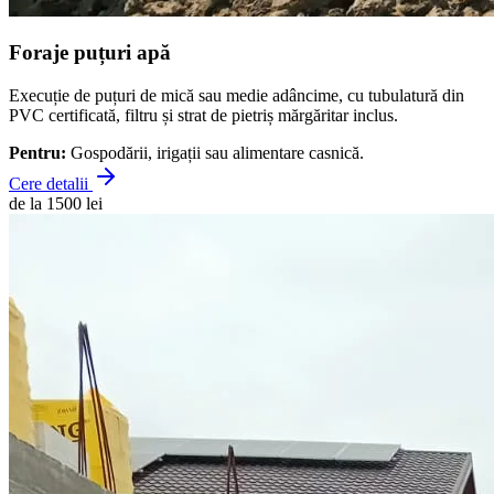
Foraje puțuri apă
Execuție de puțuri de mică sau medie adâncime, cu tubulatură din
PVC certificată, filtru și strat de pietriș mărgăritar inclus.
Pentru:
Gospodării, irigații sau alimentare casnică.
Cere detalii
de la 1500 lei