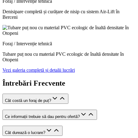
Foraj / Intervenție tehnică
Denisipare completă și curățare de nisip cu sistem Air-Lift în
Berceni
Foraj / Intervenție tehnică
Tubare puț nou cu material PVC ecologic de înaltă densitate în
Otopeni
Vezi galeria completă și detalii lucrări
Întrebări Frecvente
Cât costă un foraj de puț?
Ce informații trebuie să dau pentru ofertă?
Cât durează o lucrare?