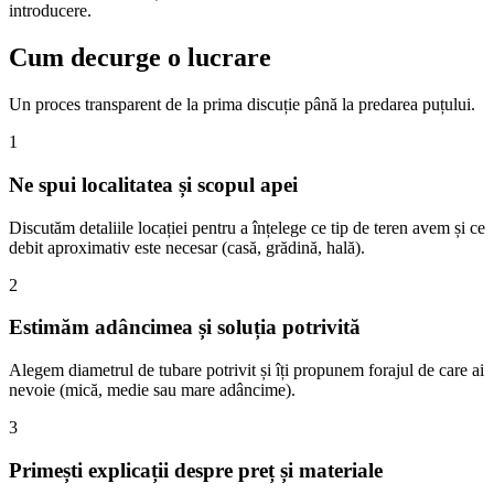
introducere.
Cum decurge o lucrare
Un proces transparent de la prima discuție până la predarea puțului.
1
Ne spui localitatea și scopul apei
Discutăm detaliile locației pentru a înțelege ce tip de teren avem și ce
debit aproximativ este necesar (casă, grădină, hală).
2
Estimăm adâncimea și soluția potrivită
Alegem diametrul de tubare potrivit și îți propunem forajul de care ai
nevoie (mică, medie sau mare adâncime).
3
Primești explicații despre preț și materiale