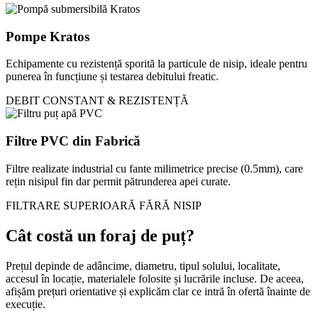
Pompe Kratos
Echipamente cu rezistență sporită la particule de nisip, ideale pentru
punerea în funcțiune și testarea debitului freatic.
DEBIT CONSTANT & REZISTENȚĂ
Filtre PVC din Fabrică
Filtre realizate industrial cu fante milimetrice precise (0.5mm), care
rețin nisipul fin dar permit pătrunderea apei curate.
FILTRARE SUPERIOARĂ FĂRĂ NISIP
Cât costă un foraj de puț?
Prețul depinde de adâncime, diametru, tipul solului, localitate,
accesul în locație, materialele folosite și lucrările incluse. De aceea,
afișăm prețuri orientative și explicăm clar ce intră în ofertă înainte de
execuție.