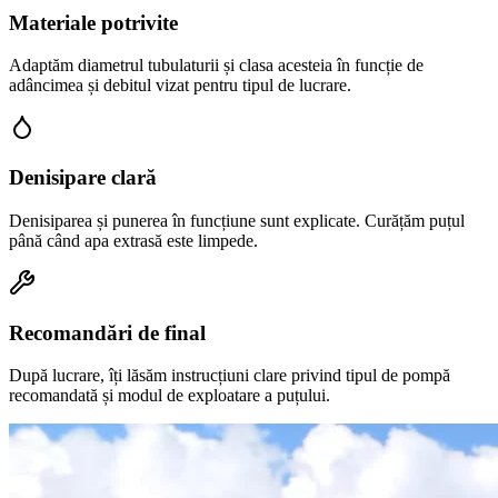
Materiale potrivite
Adaptăm diametrul tubulaturii și clasa acesteia în funcție de
adâncimea și debitul vizat pentru tipul de lucrare.
Denisipare clară
Denisiparea și punerea în funcțiune sunt explicate. Curățăm puțul
până când apa extrasă este limpede.
Recomandări de final
După lucrare, îți lăsăm instrucțiuni clare privind tipul de pompă
recomandată și modul de exploatare a puțului.