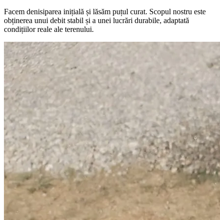
Facem denisiparea inițială și lăsăm puțul curat. Scopul nostru este
obținerea unui debit stabil și a unei lucrări durabile, adaptată
condițiilor reale ale terenului.