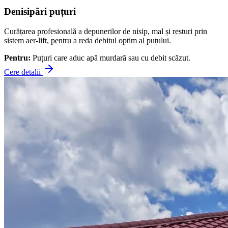
Denisipări puțuri
Curățarea profesională a depunerilor de nisip, mal și resturi prin
sistem aer-lift, pentru a reda debitul optim al puțului.
Pentru:
Puțuri care aduc apă murdară sau cu debit scăzut.
Cere detalii