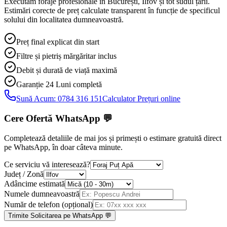
Executăm foraje profesionale în București, Ilfov și tot sudul țării.
Estimări corecte de preț calculate transparent în funcție de specificul
solului din localitatea dumneavoastră.
Preț final explicat din start
Filtre și pietriș mărgăritar inclus
Debit și durată de viață maximă
Garanție 24 Luni
completă
Sună Acum:
0784 316 151
Calculator Prețuri online
Cere Ofertă WhatsApp
💬
Completează detaliile de mai jos și primești o estimare gratuită direct
pe WhatsApp, în doar câteva minute.
Ce serviciu vă interesează?
Județ / Zonă
Adâncime estimată
Numele dumneavoastră
Număr de telefon (opțional)
Trimite Solicitarea pe WhatsApp 💬