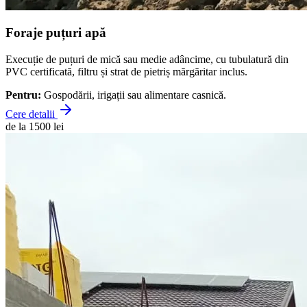
Foraje puțuri apă
Execuție de puțuri de mică sau medie adâncime, cu tubulatură din
PVC certificată, filtru și strat de pietriș mărgăritar inclus.
Pentru:
Gospodării, irigații sau alimentare casnică.
Cere detalii
de la 1500 lei