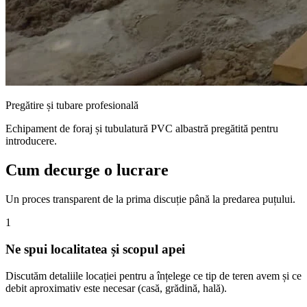
Pregătire și tubare profesională
Echipament de foraj și tubulatură PVC albastră pregătită pentru
introducere.
Cum decurge o lucrare
Un proces transparent de la prima discuție până la predarea puțului.
1
Ne spui localitatea și scopul apei
Discutăm detaliile locației pentru a înțelege ce tip de teren avem și ce
debit aproximativ este necesar (casă, grădină, hală).