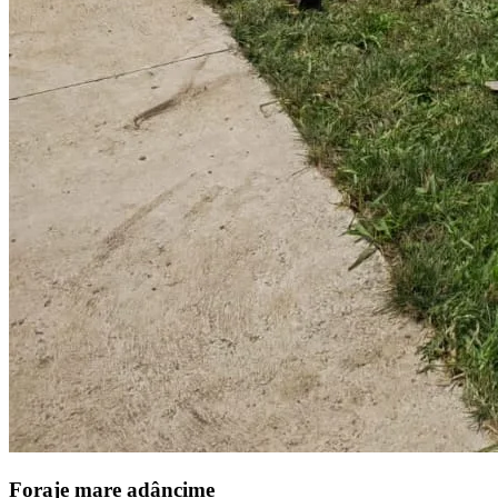
Foraje mare adâncime