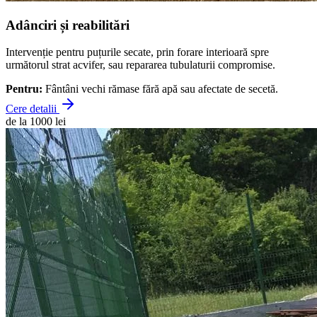
Adânciri și reabilitări
Intervenție pentru puțurile secate, prin forare interioară spre
următorul strat acvifer, sau repararea tubulaturii compromise.
Pentru:
Fântâni vechi rămase fără apă sau afectate de secetă.
Cere detalii
de la 1000 lei