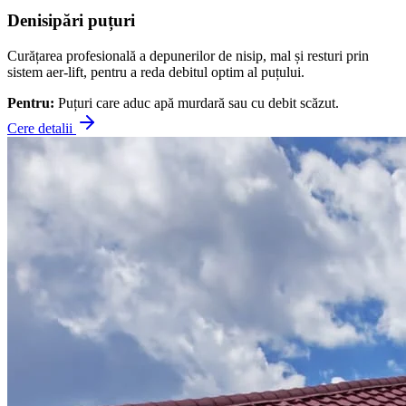
Denisipări puțuri
Curățarea profesională a depunerilor de nisip, mal și resturi prin
sistem aer-lift, pentru a reda debitul optim al puțului.
Pentru:
Puțuri care aduc apă murdară sau cu debit scăzut.
Cere detalii