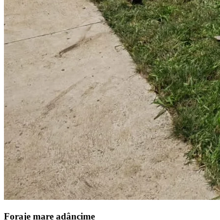
Foraje mare adâncime