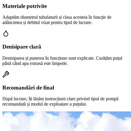
Materiale potrivite
Adaptăm diametrul tubulaturii și clasa acesteia în funcție de
adâncimea și debitul vizat pentru tipul de lucrare.
Denisipare clară
Denisiparea și punerea în funcțiune sunt explicate. Curățăm puțul
până când apa extrasă este limpede.
Recomandări de final
După lucrare, îți lăsăm instrucțiuni clare privind tipul de pompă
recomandată și modul de exploatare a puțului.