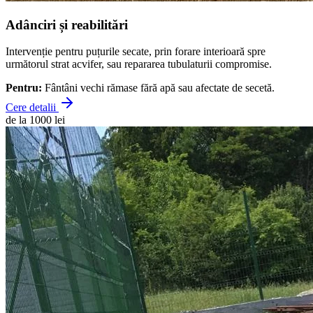
Adânciri și reabilitări
Intervenție pentru puțurile secate, prin forare interioară spre
următorul strat acvifer, sau repararea tubulaturii compromise.
Pentru:
Fântâni vechi rămase fără apă sau afectate de secetă.
Cere detalii
de la 1000 lei