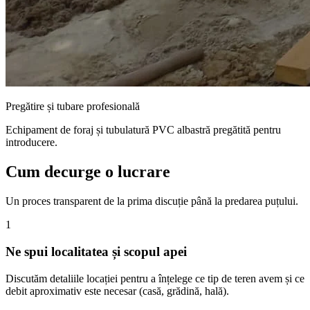
Pregătire și tubare profesională
Echipament de foraj și tubulatură PVC albastră pregătită pentru
introducere.
Cum decurge o lucrare
Un proces transparent de la prima discuție până la predarea puțului.
1
Ne spui localitatea și scopul apei
Discutăm detaliile locației pentru a înțelege ce tip de teren avem și ce
debit aproximativ este necesar (casă, grădină, hală).