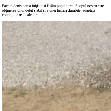
Facem denisiparea inițială și lăsăm puțul curat. Scopul nostru este
obținerea unui debit stabil și a unei lucrări durabile, adaptată
condițiilor reale ale terenului.