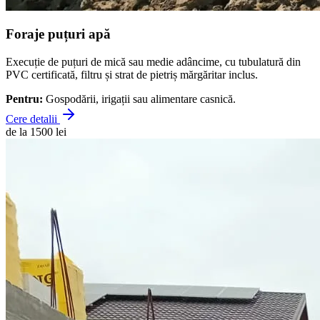
Foraje puțuri apă
Execuție de puțuri de mică sau medie adâncime, cu tubulatură din
PVC certificată, filtru și strat de pietriș mărgăritar inclus.
Pentru:
Gospodării, irigații sau alimentare casnică.
Cere detalii
de la 1500 lei