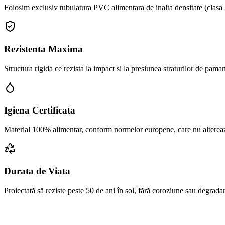
Folosim exclusiv tubulatura PVC alimentara de inalta densitate (clasa R
Rezistenta Maxima
Structura rigida ce rezista la impact si la presiunea straturilor de pam
Igiena Certificata
Material 100% alimentar, conform normelor europene, care nu altereaza
Durata de Viata
Proiectată să reziste peste 50 de ani în sol, fără coroziune sau degrad