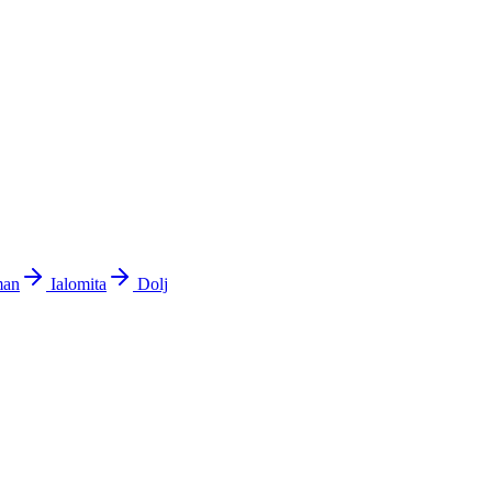
man
Ialomita
Dolj