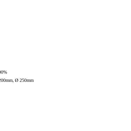
100%
Ø 200mm, Ø 250mm