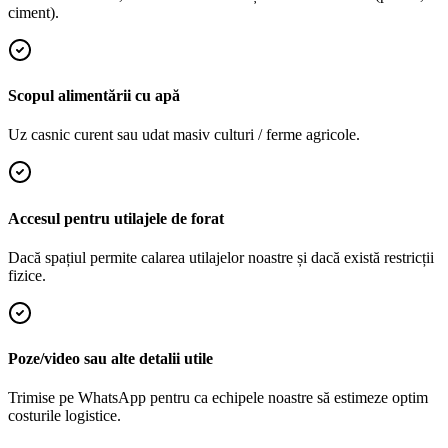
ciment).
Scopul alimentării cu apă
Uz casnic curent sau udat masiv culturi / ferme agricole.
Accesul pentru utilajele de forat
Dacă spațiul permite calarea utilajelor noastre și dacă există restricții
fizice.
Poze/video sau alte detalii utile
Trimise pe WhatsApp pentru ca echipele noastre să estimeze optim
costurile logistice.