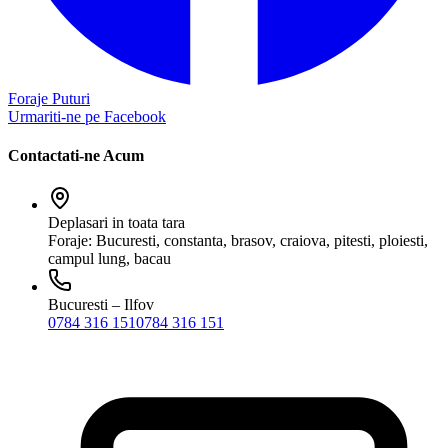
Foraje Puturi
Urmariti-ne pe Facebook
Contactati-ne Acum
Deplasari in toata tara
Foraje: Bucuresti, constanta, brasov, craiova, pitesti, ploiesti,
campul lung, bacau
Bucuresti – Ilfov
0784 316 151
0784 316 151