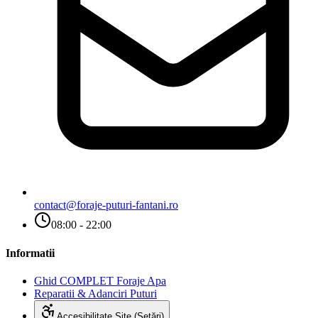
contact@foraje-puturi-fantani.ro
08:00 - 22:00
Informatii
Ghid COMPLET Foraje Apa
Reparatii & Adanciri Puturi
Accesibilitate Site (Setări)