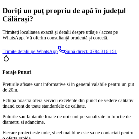
Doriți un puț propriu de apă în județul
Călărași?
Trimiteți localitatea exactă și detalii despre utilaje / acces pe
WhatsApp. Vă oferim consultanță prudentă și corectă.
Trimite detalii pe WhatsApp
Sună direct:
0784 316 151
Foraje Puturi
Preturile afisate sunt informative si in general valabile pentru un put
de 20m.
Echipa noastra ofera servicii excelente din punct de vedere calitativ
tinand cont de toate standardele de calitate.
Puturile sau fantanile forate de noi sunt personalizate in functie de
diametru si adancime.
Fiecare proiect este unic, si cel mai bine este sa ne contactati pentru
o oferta rapida.