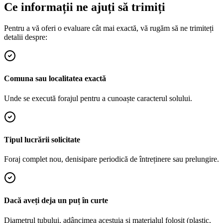
Ce informații ne ajuți să trimiți
Pentru a vă oferi o evaluare cât mai exactă, vă rugăm să ne trimiteți
detalii despre:
Comuna sau localitatea exactă
Unde se execută forajul pentru a cunoaște caracterul solului.
Tipul lucrării solicitate
Foraj complet nou, denisipare periodică de întreținere sau prelungire.
Dacă aveți deja un puț în curte
Diametrul tubului, adâncimea acestuia și materialul folosit (plastic,