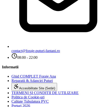
contact@foraje-puturi-fantani.ro
08:00 - 22:00
Informatii
Ghid COMPLET Foraje Apa
Reparatii & Adanciri Puturi
Accesibilitate Site (Setări)
TERMENI SI CONDITII DE UTILIZARE
Politica de Cookie-uri
Calitate Tubulatura PVC
Preturi 2026