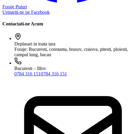
Foraje Puturi
Urmariti-ne pe Facebook
Contactati-ne Acum
Deplasari in toata tara
Foraje: Bucuresti, constanta, brasov, craiova, pitesti, ploiesti,
campul lung, bacau
Bucuresti – Ilfov
0784 316 151
0784 316 151