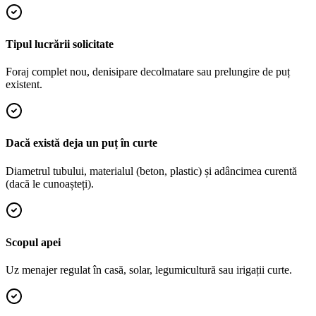
Tipul lucrării solicitate
Foraj complet nou, denisipare decolmatare sau prelungire de puț
existent.
Dacă există deja un puț în curte
Diametrul tubului, materialul (beton, plastic) și adâncimea curentă
(dacă le cunoașteți).
Scopul apei
Uz menajer regulat în casă, solar, legumicultură sau irigații curte.