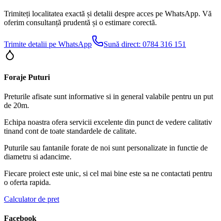
Trimiteți localitatea exactă și detalii despre acces pe WhatsApp. Vă
oferim consultanță prudentă și o estimare corectă.
Trimite detalii pe WhatsApp
Sună direct:
0784 316 151
Foraje Puturi
Preturile afisate sunt informative si in general valabile pentru un put
de 20m.
Echipa noastra ofera servicii excelente din punct de vedere calitativ
tinand cont de toate standardele de calitate.
Puturile sau fantanile forate de noi sunt personalizate in functie de
diametru si adancime.
Fiecare proiect este unic, si cel mai bine este sa ne contactati pentru
o oferta rapida.
Calculator de pret
Facebook