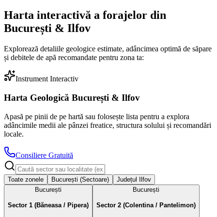
Harta interactivă a forajelor din
București & Ilfov
Explorează detaliile geologice estimate, adâncimea optimă de săpare
și debitele de apă recomandate pentru zona ta:
Instrument Interactiv
Harta Geologică București & Ilfov
Apasă pe pinii de pe hartă sau folosește lista pentru a explora
adâncimile medii ale pânzei freatice, structura solului și recomandări
locale.
Consiliere Gratuită
Toate zonele
București (Sectoare)
Județul Ilfov
București
București
Sector 1 (Băneasa / Pipera)
Sector 2 (Colentina / Pantelimon)