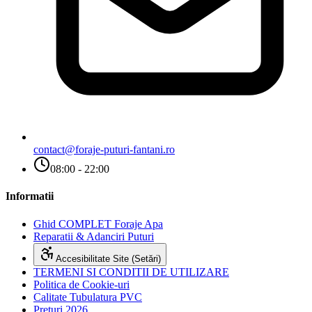
contact@foraje-puturi-fantani.ro
08:00 - 22:00
Informatii
Ghid COMPLET Foraje Apa
Reparatii & Adanciri Puturi
Accesibilitate Site (Setări)
TERMENI SI CONDITII DE UTILIZARE
Politica de Cookie-uri
Calitate Tubulatura PVC
Preturi 2026