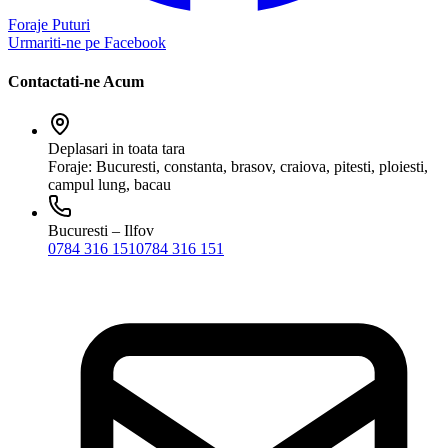
Foraje Puturi
Urmariti-ne pe Facebook
Contactati-ne Acum
Deplasari in toata tara
Foraje: Bucuresti, constanta, brasov, craiova, pitesti, ploiesti,
campul lung, bacau
Bucuresti – Ilfov
0784 316 151
0784 316 151