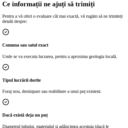
Ce informații ne ajuți să trimiți
Pentru a vă oferi o evaluare cât mai exactă, vă rugăm să ne trimiteți
detalii despre:
Comuna sau satul exact
Unde se va executa lucrarea, pentru a aproxima geologia locală.
Tipul lucrării dorite
Foraj nou, denisipare sau reabilitare a unui puț existent.
Dacă există deja un puț
Diametrul tubului, materialul și adâncimea acestuia (dacă le