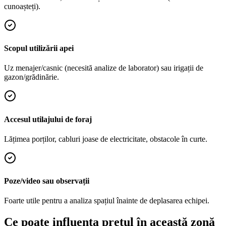
cunoașteți).
Scopul utilizării apei
Uz menajer/casnic (necesită analize de laborator) sau irigații de
gazon/grădinărie.
Accesul utilajului de foraj
Lățimea porților, cabluri joase de electricitate, obstacole în curte.
Poze/video sau observații
Foarte utile pentru a analiza spațiul înainte de deplasarea echipei.
Ce poate influența prețul în această zonă