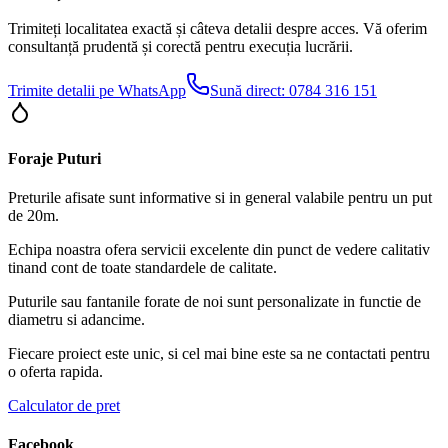
Trimiteți localitatea exactă și câteva detalii despre acces. Vă oferim
consultanță prudentă și corectă pentru execuția lucrării.
Trimite detalii pe WhatsApp
Sună direct:
0784 316 151
Foraje Puturi
Preturile afisate sunt informative si in general valabile pentru un put
de 20m.
Echipa noastra ofera servicii excelente din punct de vedere calitativ
tinand cont de toate standardele de calitate.
Puturile sau fantanile forate de noi sunt personalizate in functie de
diametru si adancime.
Fiecare proiect este unic, si cel mai bine este sa ne contactati pentru
o oferta rapida.
Calculator de pret
Facebook