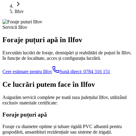
Ilfov
Servicii Ilfov
Foraje puțuri apă în Ilfov
Executăm lucrări de foraje, denisipări și reabilitări de puțuri în Ilfov,
în funcție de localitate, acces și configurația lucrării.
Cere estimare pentru Ilfov
Sună direct:
0784 316 151
Ce lucrări putem face în Ilfov
Asigurăm servicii complete pe toată raza județului Ilfov, utilizând
exclusiv materiale certificate:
Foraje puțuri apă
Foraje cu diametre optime și tubare rigidă PVC albastră pentru
gospodării, ansambluri rezidențiale sau sisteme de irigații.