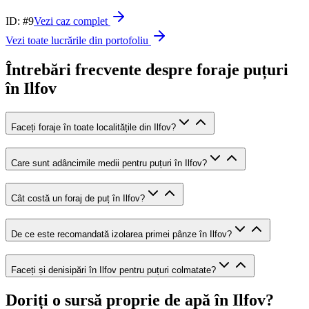
ID: #
9
Vezi caz complet
Vezi toate lucrările din portofoliu
Întrebări frecvente despre foraje puțuri
în Ilfov
Faceți foraje în toate localitățile din Ilfov?
Care sunt adâncimile medii pentru puțuri în Ilfov?
Cât costă un foraj de puț în Ilfov?
De ce este recomandată izolarea primei pânze în Ilfov?
Faceți și denisipări în Ilfov pentru puțuri colmatate?
Doriți o sursă proprie de apă în Ilfov?