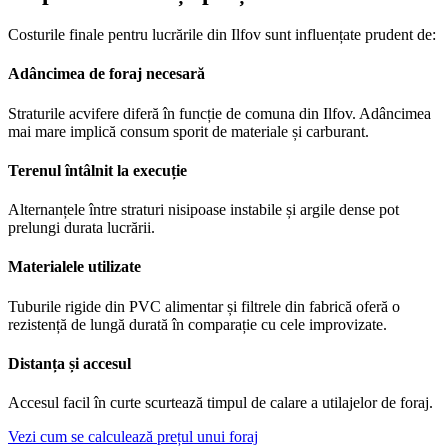
Costurile finale pentru lucrările din Ilfov sunt influențate prudent de:
Adâncimea de foraj necesară
Straturile acvifere diferă în funcție de comuna din Ilfov. Adâncimea
mai mare implică consum sporit de materiale și carburant.
Terenul întâlnit la execuție
Alternanțele între straturi nisipoase instabile și argile dense pot
prelungi durata lucrării.
Materialele utilizate
Tuburile rigide din PVC alimentar și filtrele din fabrică oferă o
rezistență de lungă durată în comparație cu cele improvizate.
Distanța și accesul
Accesul facil în curte scurtează timpul de calare a utilajelor de foraj.
Vezi cum se calculează prețul unui foraj